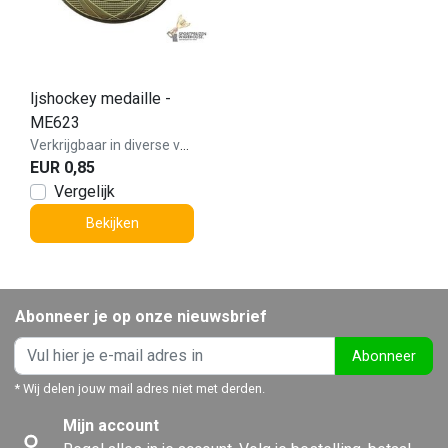
Ijshockey medaille -
ME623
Verkrijgbaar in diverse varianten!
EUR 0,85
Vergelijk
Bekijken
Abonneer je op onze nieuwsbrief
Abonneer
* Wij delen jouw mail adres niet met derden.
Mijn account