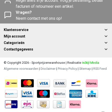
Regel alles in je account. Volg je bestelling, betaal
facturen of retourneer een artikel.
Vragen?
Neem contact met ons op!
Klantenservice
Mijn account
Categorieën
Contactgegevens
© Copyright 2026 - Sportprijzenwarehouse | Realisatie
InStijl Media
Algemene voorwaarden
|
Disclaimer
|
Privacy Policy
|
Sitemap
|
RSS Feed