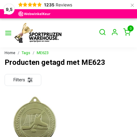
×
1235
Reviews
9,5
0
Home
Tags
ME623
Producten getagd met ME623
Filters