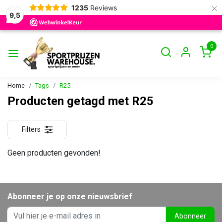
×
1235
Reviews
9,5
0
Home
Tags
R25
Producten getagd met R25
Filters
Geen producten gevonden!
Abonneer je op onze nieuwsbrief
Abonneer