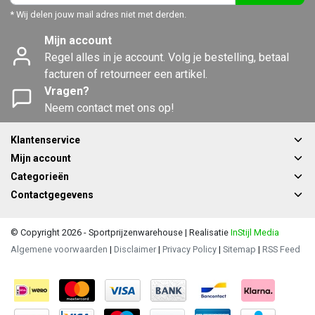
* Wij delen jouw mail adres niet met derden.
Mijn account
Regel alles in je account. Volg je bestelling, betaal
facturen of retourneer een artikel.
Vragen?
Neem contact met ons op!
Klantenservice
Mijn account
Categorieën
Contactgegevens
© Copyright 2026 - Sportprijzenwarehouse | Realisatie
InStijl Media
Algemene voorwaarden
|
Disclaimer
|
Privacy Policy
|
Sitemap
|
RSS Feed