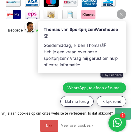
Beoordeling op
Webwinkel Keur
voor Sportprijzenwarehouse: 9.5/10
(1235 beoordelingen)
Wij slaan cookies op om onze website te verbeteren. Is dat akkoord?
Ja
Meer over cookies »
Nee