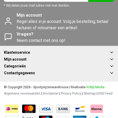
* Wij delen jouw mail adres niet met derden.
Mijn account
Regel alles in je account. Volg je bestelling, betaal
facturen of retourneer een artikel.
Vragen?
Neem contact met ons op!
Klantenservice
Mijn account
Categorieën
Contactgegevens
© Copyright 2026 - Sportprijzenwarehouse | Realisatie
InStijl Media
Algemene voorwaarden
|
Disclaimer
|
Privacy Policy
|
Sitemap
|
RSS Feed