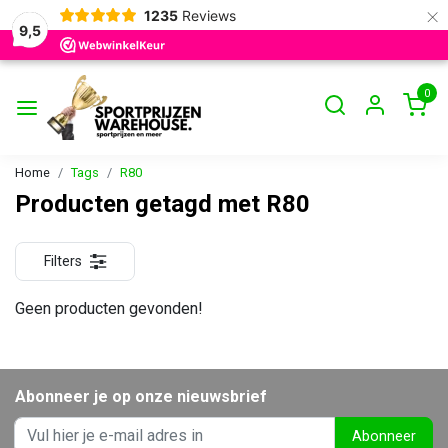
×
1235
Reviews
9,5
0
Home
Tags
R80
Producten getagd met R80
Filters
Geen producten gevonden!
Abonneer je op onze nieuwsbrief
Abonneer