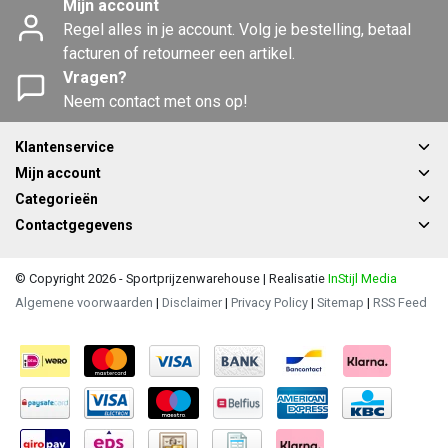
Mijn account
Regel alles in je account. Volg je bestelling, betaal
facturen of retourneer een artikel.
Vragen?
Neem contact met ons op!
Klantenservice
Mijn account
Categorieën
Contactgegevens
© Copyright 2026 - Sportprijzenwarehouse | Realisatie
InStijl Media
Algemene voorwaarden
|
Disclaimer
|
Privacy Policy
|
Sitemap
|
RSS Feed