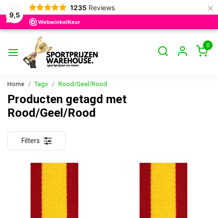
×
1235
Reviews
9,5
0
Home
Tags
Rood/Geel/Rood
Producten getagd met
Rood/Geel/Rood
Filters