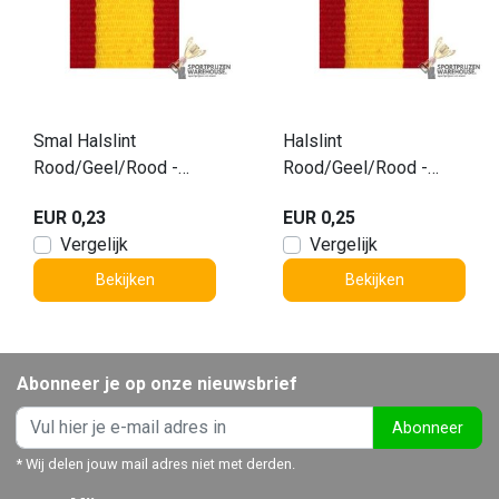
Smal Halslint
Halslint
Rood/Geel/Rood -
Rood/Geel/Rood -
V8.R/G/R
V2.R-G-R
EUR 0,23
EUR 0,25
Vergelijk
Vergelijk
Bekijken
Bekijken
Abonneer je op onze nieuwsbrief
Abonneer
* Wij delen jouw mail adres niet met derden.