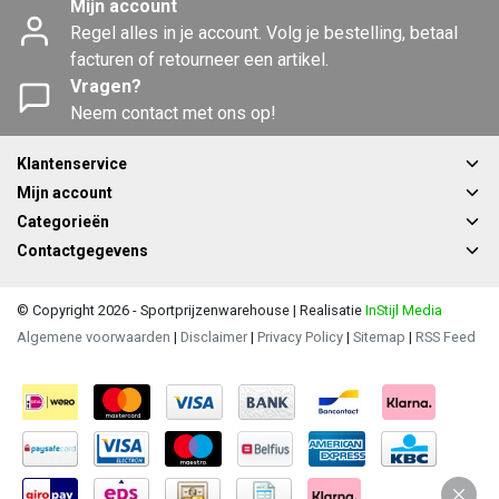
Mijn account
Regel alles in je account. Volg je bestelling, betaal
facturen of retourneer een artikel.
Vragen?
Neem contact met ons op!
Klantenservice
Mijn account
Categorieën
Contactgegevens
© Copyright 2026 - Sportprijzenwarehouse | Realisatie
InStijl Media
Algemene voorwaarden
|
Disclaimer
|
Privacy Policy
|
Sitemap
|
RSS Feed