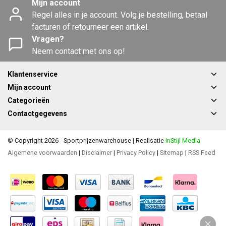
Mijn account
Regel alles in je account. Volg je bestelling, betaal
facturen of retourneer een artikel.
Vragen?
Neem contact met ons op!
Klantenservice
Mijn account
Categorieën
Contactgegevens
© Copyright 2026 - Sportprijzenwarehouse | Realisatie
InStijl Media
Algemene voorwaarden
|
Disclaimer
|
Privacy Policy
|
Sitemap
|
RSS Feed