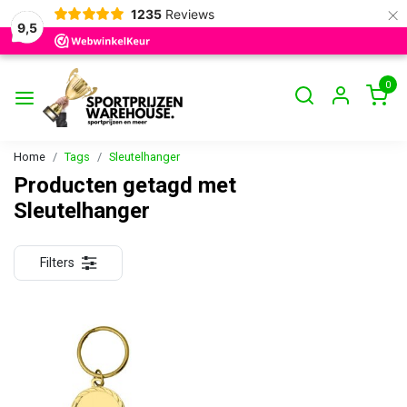
×
1235
Reviews
9,5
0
Home
Tags
Sleutelhanger
Producten getagd met
Sleutelhanger
Filters