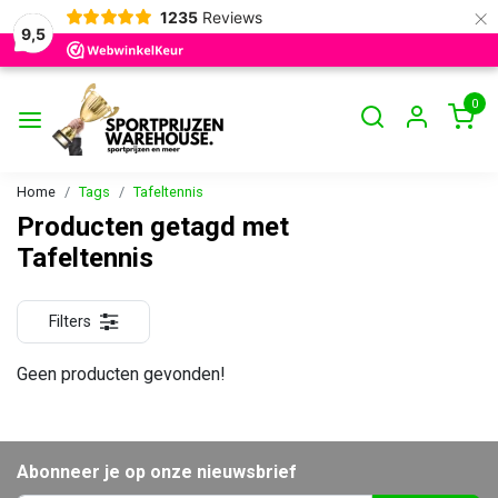
×
1235
Reviews
9,5
0
Home
Tags
Tafeltennis
Producten getagd met
Tafeltennis
Filters
Geen producten gevonden!
Abonneer je op onze nieuwsbrief