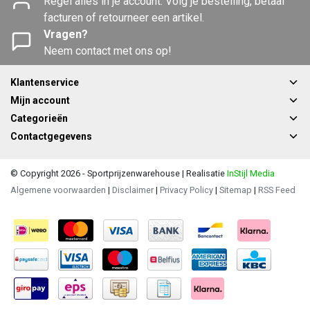
Regel alles in je account. Volg je bestelling, betaal
facturen of retourneer een artikel.
Vragen?
Neem contact met ons op!
Klantenservice
Mijn account
Categorieën
Contactgegevens
© Copyright 2026 - Sportprijzenwarehouse | Realisatie
InStijl Media
Algemene voorwaarden
|
Disclaimer
|
Privacy Policy
|
Sitemap
|
RSS Feed