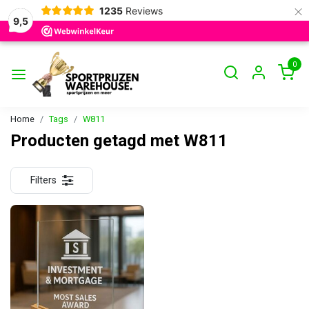
×
1235
Reviews
9,5
0
Home
Tags
W811
Producten getagd met W811
Filters