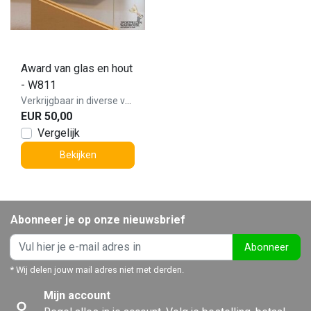
Award van glas en hout
- W811
Verkrijgbaar in diverse varianten!
EUR 50,00
Vergelijk
Bekijken
Abonneer je op onze nieuwsbrief
Abonneer
* Wij delen jouw mail adres niet met derden.
Mijn account