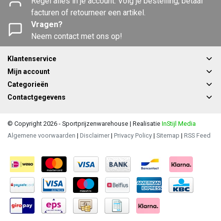
Regel alles in je account. Volg je bestelling, betaal
facturen of retourneer een artikel.
Vragen?
Neem contact met ons op!
Klantenservice
Mijn account
Categorieën
Contactgegevens
© Copyright 2026 - Sportprijzenwarehouse | Realisatie
InStijl Media
Algemene voorwaarden
|
Disclaimer
|
Privacy Policy
|
Sitemap
|
RSS Feed