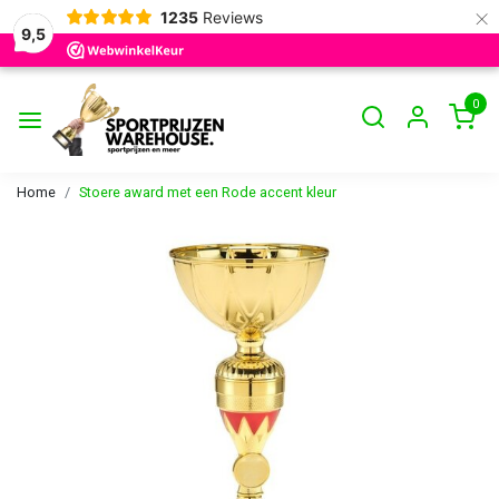
×
1235
Reviews
9,5
0
Home
Stoere award met een Rode accent kleur