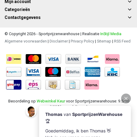
Mijn account
Categorieën
Contactgegevens
© Copyright 2026 - Sportprijzenwarehouse | Realisatie
InStijl Media
Algemene voorwaarden
|
Disclaimer
|
Privacy Policy
|
Sitemap
|
RSS Feed
Beoordeling op
Webwinkel Keur
voor Sportprijzenwarehouse: 9.5/10
(1235 beoordelingen)