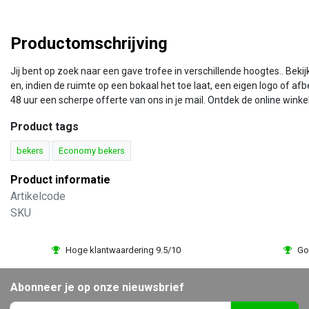
Productomschrijving
Jij bent op zoek naar een gave trofee in verschillende hoogtes.. Be
en, indien de ruimte op een bokaal het toe laat, een eigen logo of af
48 uur een scherpe offerte van ons in je mail. Ontdek de online wink
Product tags
bekers
Economy bekers
Product informatie
Artikelcode
SKU
Hoge klantwaardering 9.5/10
Go
Abonneer je op onze nieuwsbrief