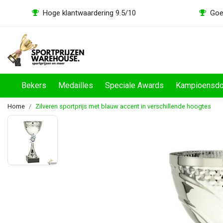
Hoge klantwaardering 9.5/10
Goe
Bekers
Medailles
Speciale Awards
Kampioensd
Home
Zilveren sportprijs met blauw accent in verschillende hoogtes