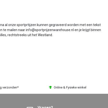
Bijna al onze sportprtijzen kunnen gegraveerd worden met een tekst
sen te mailen naar info@sportprijzenwarehouse.nl en je krijgt binnen
les, rechtstreeks uit het Westland.
ag verzonden*
Online & Fysieke winkel
Vragen?