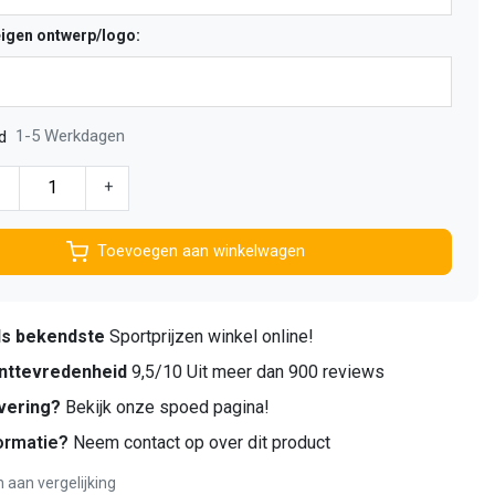
eigen ontwerp/logo:
1-5 Werkdagen
d
-
+
Toevoegen aan winkelwagen
ds bekendste
Sportprijzen winkel online!
nttevredenheid
9,5/10 Uit meer dan 900 reviews
vering?
Bekijk onze spoed pagina!
ormatie?
Neem contact op over dit product
aan vergelijking