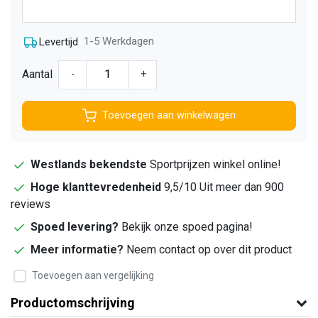
1-5 Werkdagen
Levertijd
Aantal
-
+
Toevoegen aan winkelwagen
Westlands bekendste
Sportprijzen winkel online!
Hoge klanttevredenheid
9,5/10 Uit meer dan 900
reviews
Spoed levering?
Bekijk onze spoed pagina!
Meer informatie?
Neem contact op over dit product
Toevoegen aan vergelijking
Productomschrijving