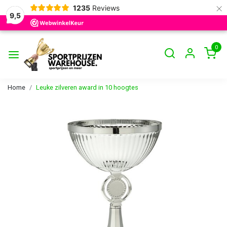
×
1235
Reviews
9,5
0
Home
Leuke zilveren award in 10 hoogtes