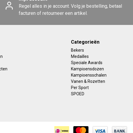
Regel alles in je account. Volg je bestelling, betaal
facturen of retourneer een artikel.
Categorieën
Bekers
en
Medailles
Speciale Awards
cten
Kampioensdozen
Kampioensschalen
Vanen & Rozetten
Per Sport
SPOED