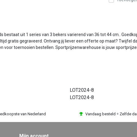
ds bestaat uit 1 series van 3 bekers varierend van 36 tot 44 cm.. Goedk
ijd gratis gegraveerd. Ontvang jij liever een offerte op maat? Twijfel 
jzen voor toernooien bestellen. Sportprijzenwarehouse is jouw sportprijz
LOT2024-8
LOT2024-8
edkoopste van Nederland
Vandaag besteld = Zelfde d
Mijn account