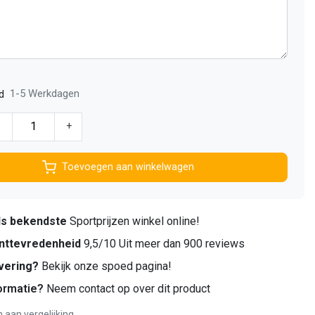
1-5 Werkdagen
d
-
+
Toevoegen aan winkelwagen
ds bekendste
Sportprijzen winkel online!
nttevredenheid
9,5/10 Uit meer dan 900 reviews
vering?
Bekijk onze spoed pagina!
ormatie?
Neem contact op over dit product
aan vergelijking