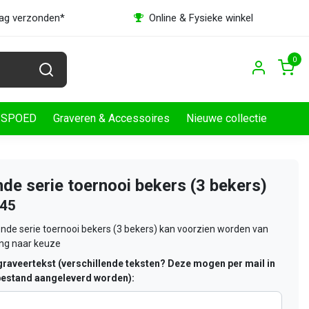
dag verzonden*
Online & Fysieke winkel
0
SPOED
Graveren & Accessoires
Nieuwe collectie
nde serie toernooi bekers (3 bekers)
,45
nde serie toernooi bekers (3 bekers) kan voorzien worden van
ing naar keuze
raveertekst (verschillende teksten? Deze mogen per mail in
estand aangeleverd worden):