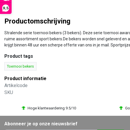
9,5
Productomschrijving
Stralende serie toernooi bekers (3 bekers). Deze serie toernooi awar
ruime assortiment sport bekers.De bekers worden snel geleverd en alt
krijgt binnen 48 uur een scherpe offerte van ons in je mail. Sportpri
Product tags
Toernooi bekers
Product informatie
Artikelcode
SKU
Hoge klantwaardering 9.5/10
Go
Abonneer je op onze nieuwsbrief