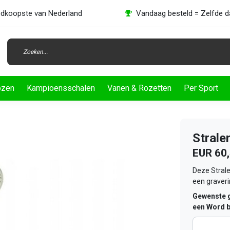
dkoopste van Nederland
Vandaag besteld = Zelfde 
ozen
Kampioensschalen
Vanen & Rozetten
Per Sport
Strale
EUR 60
Deze Strale
een graver
Gewenste g
een Word b