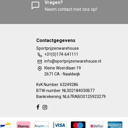
Vragen?
Neem contact met ons op!
Contactgegevens
Sportprijzenwarehouse
+31(0)174-641111
info@sportprijzenwarehouse.nl
Kleine Woerdlaan 19
2671 CA - Naaldwijk
KvK Number: 63249286
BTW-number: NL002184030B77
Bankrekening: NL67RABO0125923279