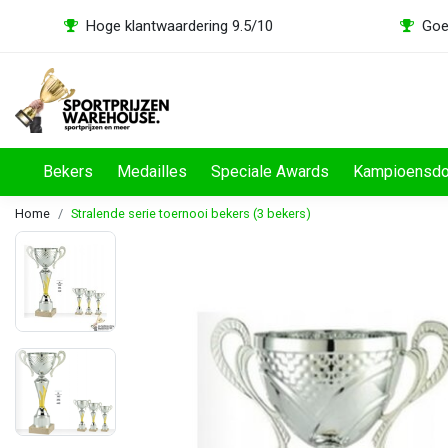
Hoge klantwaardering 9.5/10
Goe
Bekers
Medailles
Speciale Awards
Kampioensd
Home
Stralende serie toernooi bekers (3 bekers)