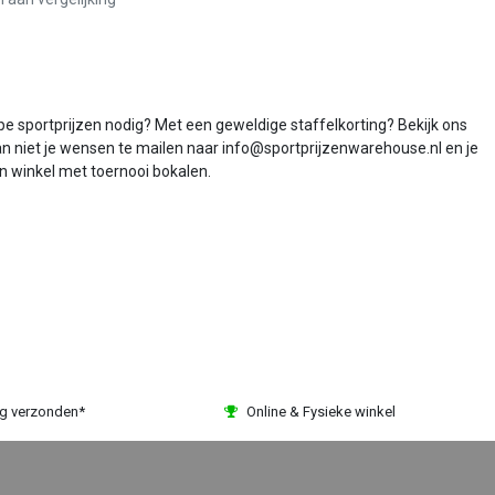
ope sportprijzen nodig? Met een geweldige staffelkorting? Bekijk ons
dan niet je wensen te mailen naar info@sportprijzenwarehouse.nl en je
en winkel met toernooi bokalen.
ag verzonden*
Online & Fysieke winkel