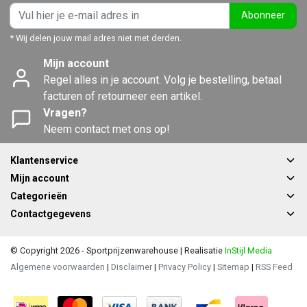
Abonneer
* Wij delen jouw mail adres niet met derden.
Mijn account
Regel alles in je account. Volg je bestelling, betaal
facturen of retourneer een artikel.
Vragen?
Neem contact met ons op!
Klantenservice
Mijn account
Categorieën
Contactgegevens
© Copyright 2026 - Sportprijzenwarehouse | Realisatie
InStijl Media
Algemene voorwaarden
|
Disclaimer
|
Privacy Policy
|
Sitemap
|
RSS Feed