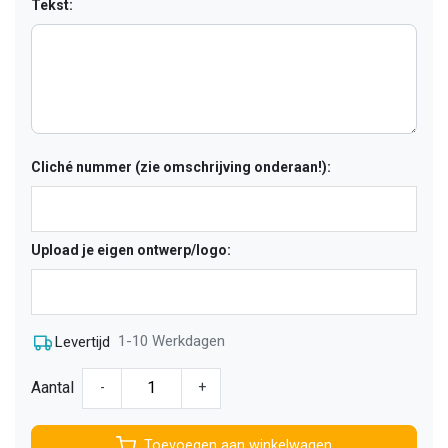
Tekst:
Cliché nummer (zie omschrijving onderaan!):
Upload je eigen ontwerp/logo:
1-10 Werkdagen
Levertijd
Aantal
-
+
Toevoegen aan winkelwagen