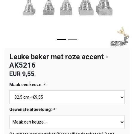
Leuke beker met roze accent -
AK5216
EUR 9,55
Maak een keuze:
*
Gewenste afbeelding:
*