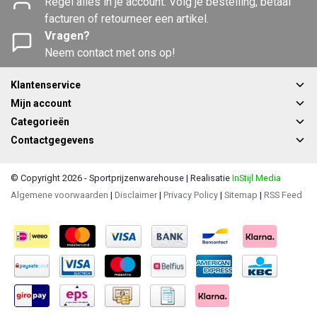
Regel alles in je account. Volg je bestelling, betaal
facturen of retourneer een artikel.
Vragen?
Neem contact met ons op!
Klantenservice
Mijn account
Categorieën
Contactgegevens
© Copyright 2026 - Sportprijzenwarehouse | Realisatie
InStijl Media
Algemene voorwaarden
|
Disclaimer
|
Privacy Policy
|
Sitemap
|
RSS Feed