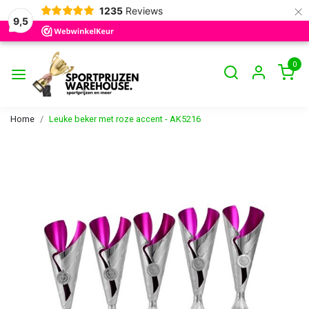
×
1235
Reviews
9,5
0
Home
Leuke beker met roze accent - AK5216
Vorige
Volge