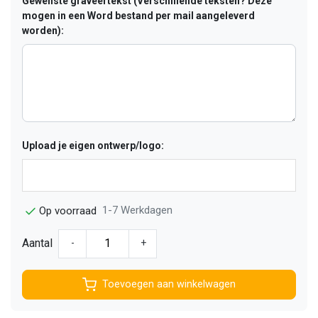
Gewenste graveertekst (Verschillende teksten? Deze
mogen in een Word bestand per mail aangeleverd
worden):
Upload je eigen ontwerp/logo:
1-7 Werkdagen
Op voorraad
Aantal
-
+
Toevoegen aan winkelwagen