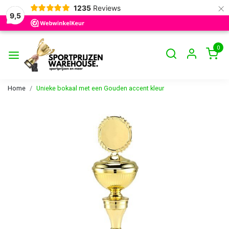
×
1235
Reviews
9,5
0
Home
Unieke bokaal met een Gouden accent kleur