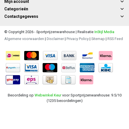
Mijn account
Categorieën
Contactgegevens
© Copyright 2026 - Sportprijzenwarehouse | Realisatie
InStijl Media
Algemene voorwaarden
|
Disclaimer
|
Privacy Policy
|
Sitemap
|
RSS Feed
Beoordeling op
Webwinkel Keur
voor Sportprijzenwarehouse: 9.5/10
(1235 beoordelingen)