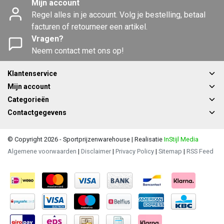
Mijn account
Regel alles in je account. Volg je bestelling, betaal
facturen of retourneer een artikel.
Vragen?
Neem contact met ons op!
Klantenservice
Mijn account
Categorieën
Contactgegevens
© Copyright 2026 - Sportprijzenwarehouse | Realisatie
InStijl Media
Algemene voorwaarden
|
Disclaimer
|
Privacy Policy
|
Sitemap
|
RSS Feed