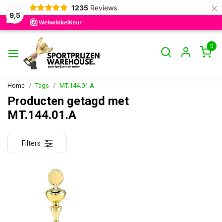
×
1235
Reviews
9,5
0
Home
Tags
MT.144.01.A
Producten getagd met
MT.144.01.A
Filters