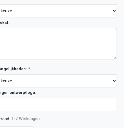
ekst:
ogelijkheden:
*
eigen ontwerp/logo:
1-7 Werkdagen
rraad