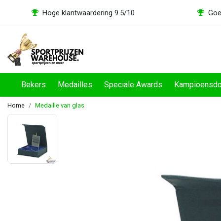
Hoge klantwaardering 9.5/10
Goe
Bekers
Medailles
Speciale Awards
Kampioensd
Home
Medaille van glas