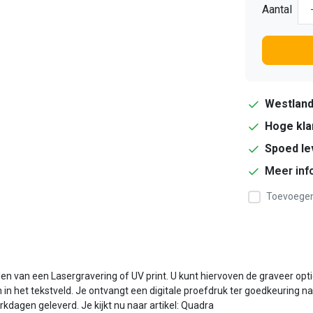
Aantal
Westlan
Hoge kla
Spoed le
Meer inf
Toevoegen 
van een Lasergravering of UV print. U kunt hiervoven de graveer opti
in het tekstveld. Je ontvangt een digitale proefdruk ter goedkeuring n
kdagen geleverd. Je kijkt nu naar artikel: Quadra