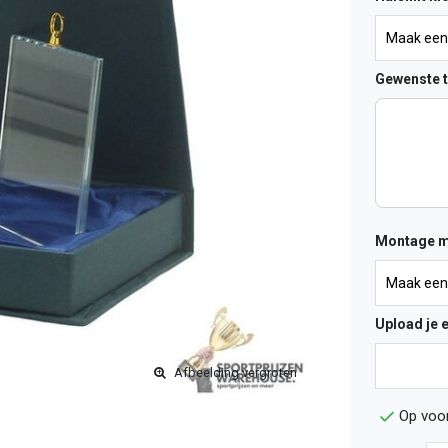
Gewenste t
Montage m
Upload je 
Afbeelding vergroten
Op voo