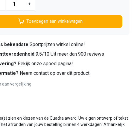
-
+
Toevoegen aan winkelwagen
ds bekendste
Sportprijzen winkel online!
nttevredenheid
9,5/10 Uit meer dan 900 reviews
vering?
Bekijk onze spoed pagina!
ormatie?
Neem contact op over dit product
aan vergelijking
e(s) zien en kiezen van de Quadra award. Uw eigen ontwerp of tekst
a het afronden van jouw bestelling binnen 4 werkdagen. Afhankelijk