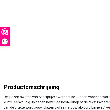
9,5
Productomschrijving
De glazen awards van Sportprijzenwarehouse kunnen voorzien worden 
kunt u eenvoudig uploaden boven de bestel knop of de tekst invoeren 
van de drukte wordt jouw glazen trofee na jouw akkoord binnen 7 wer