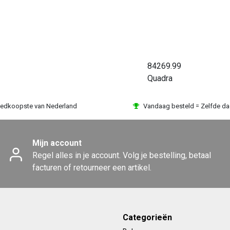
84269.99
Quadra
edkoopste van Nederland
Vandaag besteld = Zelfde d
Mijn account
Regel alles in je account. Volg je bestelling, betaal
facturen of retourneer een artikel.
Categorieën