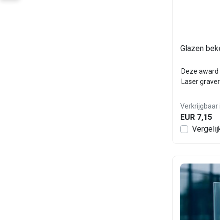
Glazen bek
Deze award 
Laser graver
Verkrijgbaar 
EUR 7,15
Vergelij