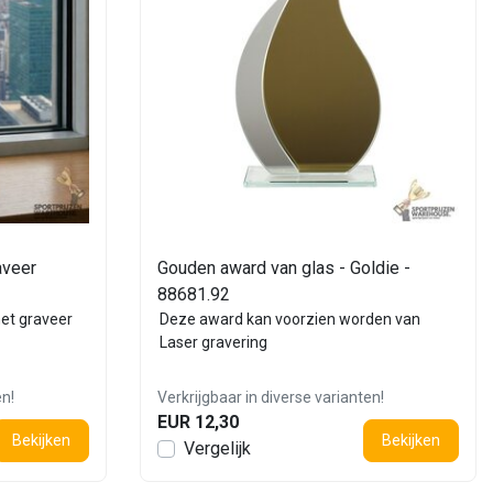
aveer
Gouden award van glas - Goldie -
88681.92
et graveer
Deze award kan voorzien worden van
Laser gravering
en!
Verkrijgbaar in diverse varianten!
EUR 12,30
Bekijken
Bekijken
Vergelijk