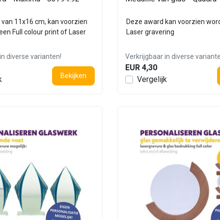
 van 11x16 cm, kan voorzien
Deze award kan voorzien wor
en Full colour print of Laser
Laser gravering
in diverse varianten!
Verkrijgbaar in diverse variant
EUR 4,30
Bekijken
k
Vergelijk