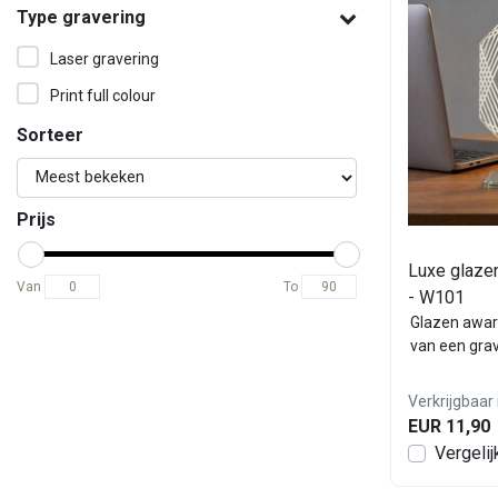
Type gravering
Laser gravering
Print full colour
Sorteer
Prijs
Luxe glaze
Van
To
- W101
Glazen awar
van een gra
Verkrijgbaar 
EUR 11,90
Vergelij