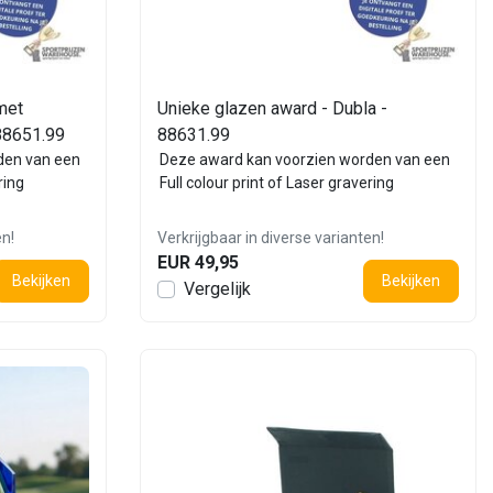
met
Unieke glazen award - Dubla -
 88651.99
88631.99
den van een
Deze award kan voorzien worden van een
ring
Full colour print of Laser gravering
en!
Verkrijgbaar in diverse varianten!
EUR 49,95
Bekijken
Bekijken
Vergelijk