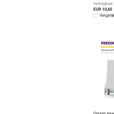
Verkrijgbaar 
EUR 10,65
Vergelij
Glazen awa