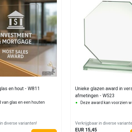
glas en hout - W811
Unieke glazen award in ver
afmetingen - W523
 van glas en een houten
Deze award kan voorzien wo
in diverse varianten!
Verkrijgbaar in diverse variant
EUR 15,45