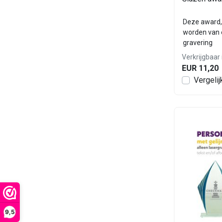
Deze award,
worden van e
gravering
Verkrijgbaar 
EUR 11,20
Vergelij
9,5