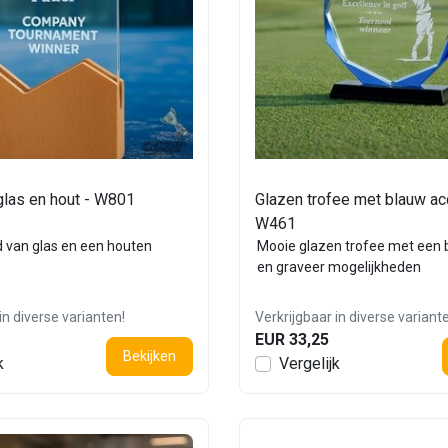
glas en hout - W801
Glazen trofee met blauw ac
W461
 van glas en een houten
Mooie glazen trofee met een 
en graveer mogelijkheden
in diverse varianten!
Verkrijgbaar in diverse variant
EUR 33,25
Bekijken
k
Vergelijk