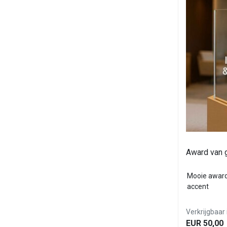
Award van 
Mooie award
accent
Verkrijgbaar 
EUR 50,00