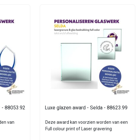
 - 88053.92
Luxe glazen award - Selda - 88623.99
den van
Deze award kan voorzien worden van een
Full colour print of Laser gravering