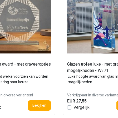
n award - met graveeropties
Glazen trofee luxe - met gr
mogelijkheden - W371
d welke voorzien kan worden
Luxe hoogte award van glas m
vering naar keuze
mogelijkheden
in diverse varianten!
Verkrijgbaar in diverse variant
EUR 27,55
Bekijken
k
Vergelijk