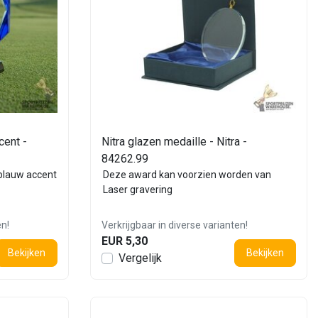
cent -
Nitra glazen medaille - Nitra -
84262.99
blauw accent
Deze award kan voorzien worden van
Laser gravering
en!
Verkrijgbaar in diverse varianten!
EUR 5,30
Bekijken
Bekijken
Vergelijk