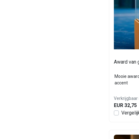
Award van 
Mooie award
accent
Verkrijgbaar 
EUR 32,75
Vergelij