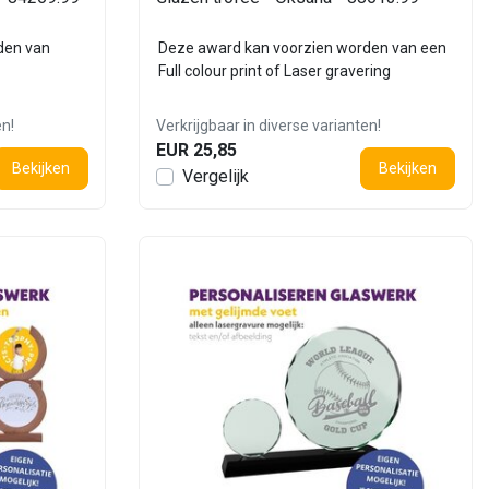
den van
Deze award kan voorzien worden van een
Full colour print of Laser gravering
en!
Verkrijgbaar in diverse varianten!
EUR 25,85
Bekijken
Bekijken
Vergelijk