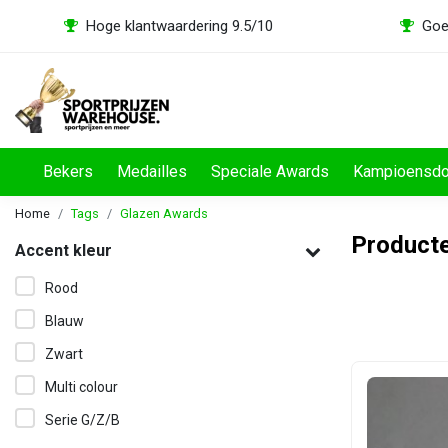
Hoge klantwaardering 9.5/10
Goe
Bekers
Medailles
Speciale Awards
Kampioensd
Home
Tags
Glazen Awards
Product
Accent kleur
Rood
Blauw
Zwart
Multi colour
Serie G/Z/B