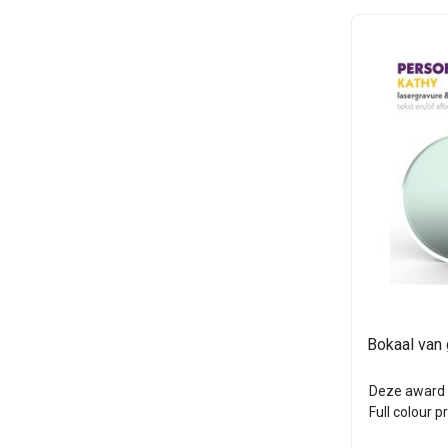
Bokaal van 
Deze award 
Full colour p