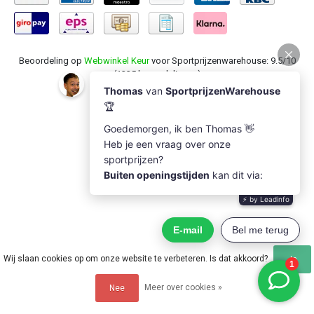
Beoordeling op
Webwinkel Keur
voor Sportprijzenwarehouse: 9.5/10
(1235 beoordelingen)
Wij slaan cookies op om onze website te verbeteren. Is dat akkoord?
Ja
Meer over cookies »
Nee