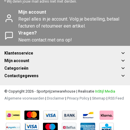
* Wij delen jouw mail adres niet met derden.
Mijn account
Regel alles in je account. Volg je bestelling, betaal
facturen of retourneer een artikel.
Vragen?
Neem contact met ons op!
Klantenservice
Mijn account
Categorieën
Contactgegevens
© Copyright 2026 - Sportprijzenwarehouse | Realisatie
InStijl Media
Algemene voorwaarden
|
Disclaimer
|
Privacy Policy
|
Sitemap
|
RSS Feed