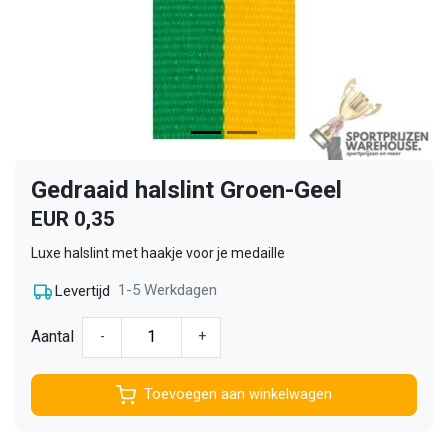
Gedraaid halslint Groen-Geel
EUR 0,35
Luxe halslint met haakje voor je medaille
1-5 Werkdagen
Levertijd
Aantal
-
+
Toevoegen aan winkelwagen