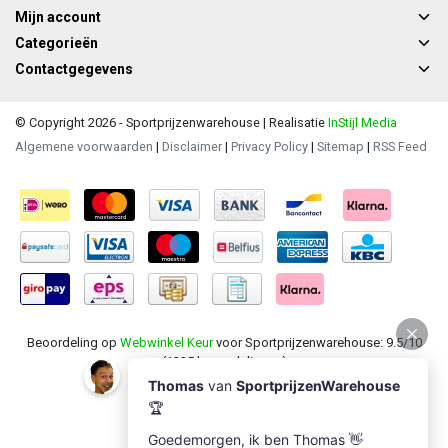
Mijn account
Categorieën
Contactgegevens
© Copyright 2026 - Sportprijzenwarehouse | Realisatie
InStijl Media
Algemene voorwaarden
|
Disclaimer
|
Privacy Policy
|
Sitemap
|
RSS Feed
Beoordeling op
Webwinkel Keur
voor Sportprijzenwarehouse: 9.5/10
(1235 beoordelingen)