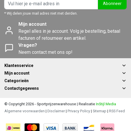
Abonneer
* Wij delen jouw mail adres niet met derden.
Mijn account
Regel alles in je account. Volg je bestelling, betaal
facturen of retourneer een artikel.
Vragen?
Neem contact met ons op!
Klantenservice
Mijn account
Categorieën
Contactgegevens
© Copyright 2026 - Sportprijzenwarehouse | Realisatie
InStijl Media
Algemene voorwaarden
|
Disclaimer
|
Privacy Policy
|
Sitemap
|
RSS Feed