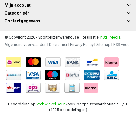
Mijn account
Categorieën
Contactgegevens
© Copyright 2026 - Sportprijzenwarehouse | Realisatie
InStijl Media
Algemene voorwaarden
|
Disclaimer
|
Privacy Policy
|
Sitemap
|
RSS Feed
Beoordeling op
Webwinkel Keur
voor Sportprijzenwarehouse: 9.5/10
(1235 beoordelingen)