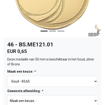
46 - BS.ME121.01
EUR 0,65
Deze medaille van 50 mm is beschikbaar in het Goud, zilver
of Brons
Maak een keuze:
*
Gewenste afbeelding:
*