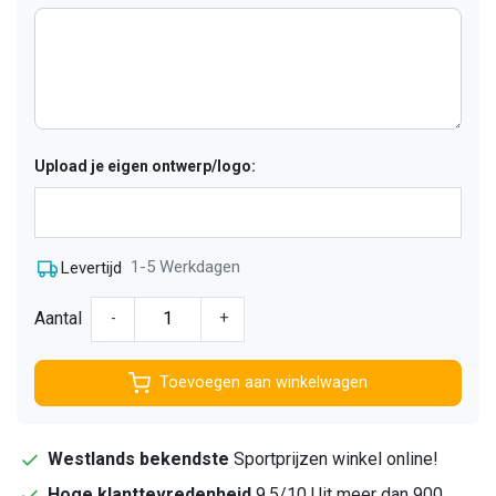
Upload je eigen ontwerp/logo:
1-5 Werkdagen
Levertijd
Aantal
-
+
Toevoegen aan winkelwagen
Westlands bekendste
Sportprijzen winkel online!
Hoge klanttevredenheid
9,5/10 Uit meer dan 900