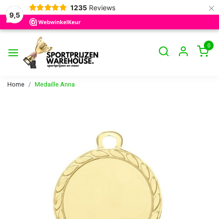
×
1235
Reviews
9,5
0
Home
Medaille Anna
Vorige
Volge