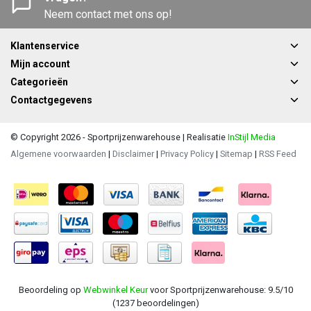
Neem contact met ons op!
Klantenservice
Mijn account
Categorieën
Contactgegevens
© Copyright 2026 - Sportprijzenwarehouse | Realisatie
InStijl Media
Algemene voorwaarden
|
Disclaimer
|
Privacy Policy
|
Sitemap
|
RSS Feed
Beoordeling op
Webwinkel Keur
voor Sportprijzenwarehouse: 9.5/10
(1237 beoordelingen)