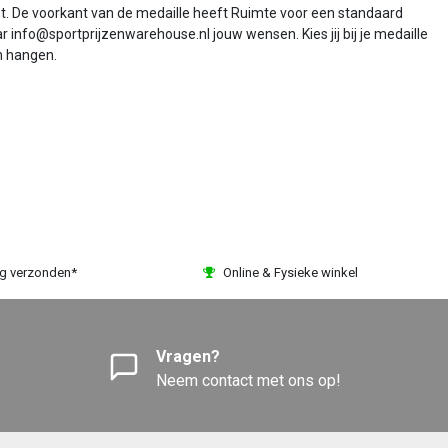
kst. De voorkant van de medaille heeft Ruimte voor een standaard
r info@sportprijzenwarehouse.nl jouw wensen. Kies jij bij je medaille
n hangen.
ag verzonden*
Online & Fysieke winkel
Vragen?
Neem contact met ons op!