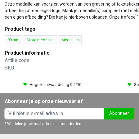
Deze medaille kan voorzien worden van een gravering of tekststicker
afbeelding of een eigen logo. Maak je medaille(s) compleet met eÌeÌ
een eigen afbeelding? Die kan je hierboven uploaden. Onze trofeeeÌˆn
Product tags
90 mm
Grote medailles
Medailles
Product informatie
Artikelcode
SKU
Hoge klantwaardering 9.5/10
Go
Abonneer je op onze nieuwsbrief
Abonneer
* Wij delen jouw mail adres niet met derden.