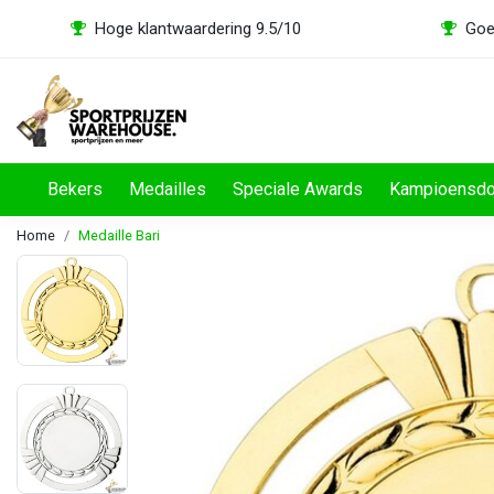
Hoge klantwaardering 9.5/10
Goe
Bekers
Medailles
Speciale Awards
Kampioensd
Home
Medaille Bari