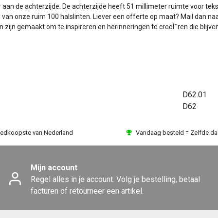
 aan de achterzijde. De achterzijde heeft 51 millimeter ruimte voor te
n van onze ruim 100 halslinten. Liever een offerte op maat? Mail dan naa
 zijn gemaakt om te inspireren en herinneringen te creeÌˆren die blijve
D62.01
D62
edkoopste van Nederland
Vandaag besteld = Zelfde d
Mijn account
Regel alles in je account. Volg je bestelling, betaal
facturen of retourneer een artikel.