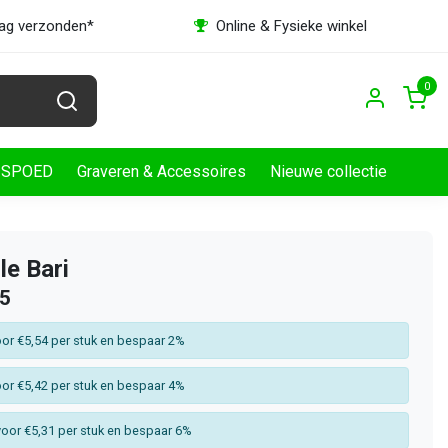
dag verzonden*
Online & Fysieke winkel
0
SPOED
Graveren & Accessoires
Nieuwe collectie
le Bari
65
or €5,54 per stuk en bespaar 2%
or €5,42 per stuk en bespaar 4%
oor €5,31 per stuk en bespaar 6%