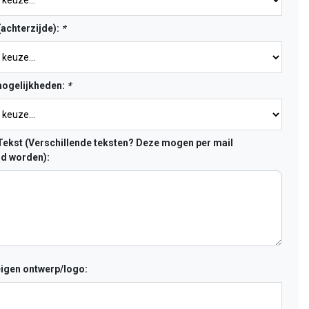
(achterzijde):
*
ogelijkheden:
*
ekst (Verschillende teksten? Deze mogen per mail
d worden):
eigen ontwerp/logo: