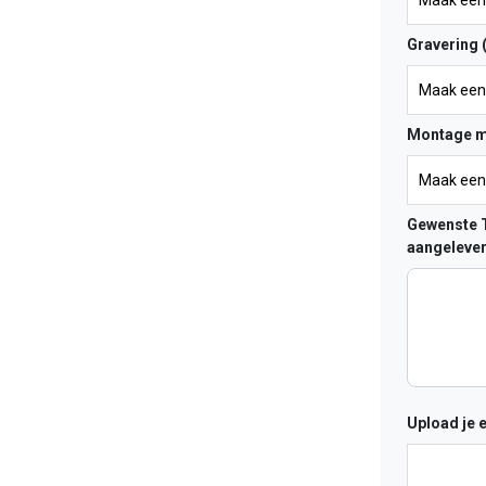
Gravering 
Montage m
Gewenste T
aangelever
Upload je 