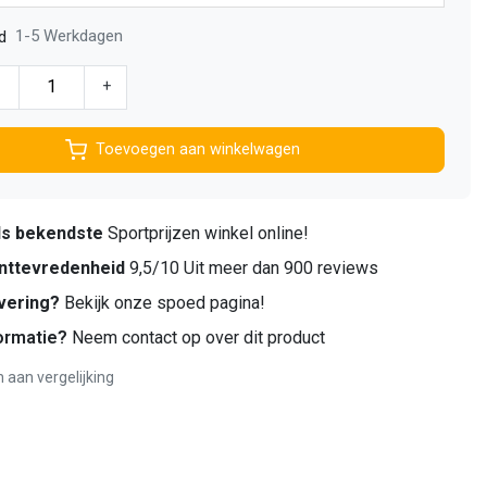
1-5 Werkdagen
d
-
+
Toevoegen aan winkelwagen
ds bekendste
Sportprijzen winkel online!
nttevredenheid
9,5/10 Uit meer dan 900 reviews
vering?
Bekijk onze spoed pagina!
ormatie?
Neem contact op over dit product
aan vergelijking