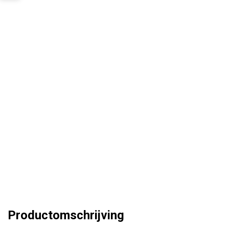
Productomschrijving