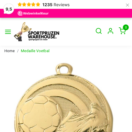
×
1235
Reviews
9,5
0
Home
Medaille Voetbal
Vorige
Volge