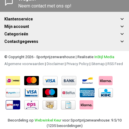
Neem contact met ons op!
Klantenservice
Mijn account
Categorieën
Contactgegevens
© Copyright 2026 - Sportprijzenwarehouse | Realisatie
InStijl Media
Algemene voorwaarden
|
Disclaimer
|
Privacy Policy
|
Sitemap
|
RSS Feed
Beoordeling op
Webwinkel Keur
voor Sportprijzenwarehouse: 9.5/10
(1235 beoordelingen)