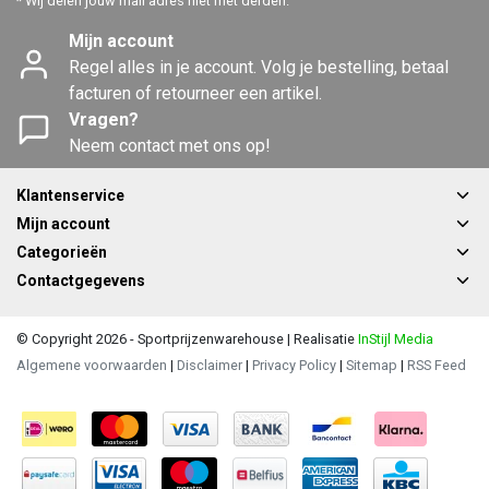
* Wij delen jouw mail adres niet met derden.
Mijn account
Regel alles in je account. Volg je bestelling, betaal
facturen of retourneer een artikel.
Vragen?
Neem contact met ons op!
Klantenservice
Mijn account
Categorieën
Contactgegevens
© Copyright 2026 - Sportprijzenwarehouse | Realisatie
InStijl Media
Algemene voorwaarden
|
Disclaimer
|
Privacy Policy
|
Sitemap
|
RSS Feed