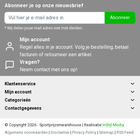
Abonneer je op onze nieuwsbrief
Abonneer
* Wij delen jouw mail adres niet met derden.
Mijn account
Regel alles in je account. Volg je bestelling, betaal
facturen of retourneer een artikel.
Vragen?
Neem contact met ons op!
Klantenservice
Mijn account
Categorieën
Contactgegevens
© Copyright 2026 - Sportprijzenwarehouse | Realisatie
InStijl Media
Algemene voorwaarden
|
Disclaimer
|
Privacy Policy
|
Sitemap
|
RSS Feed