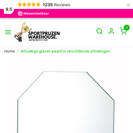
×
1235
Reviews
9,5
0
Home
8-hoekige glazen award in verschillende afmetingen