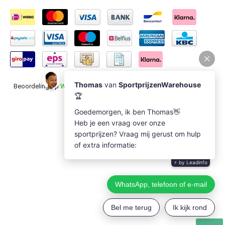
Beoordeling op
Webwinkel Keur
voor Sportprijzenwarehouse: 9.5/10
(1235 beoordelingen)