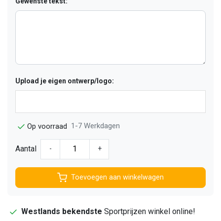
Gewenste tekst:
Upload je eigen ontwerp/logo:
1-7 Werkdagen
Op voorraad
Aantal
-
+
Toevoegen aan winkelwagen
Westlands bekendste
Sportprijzen winkel online!