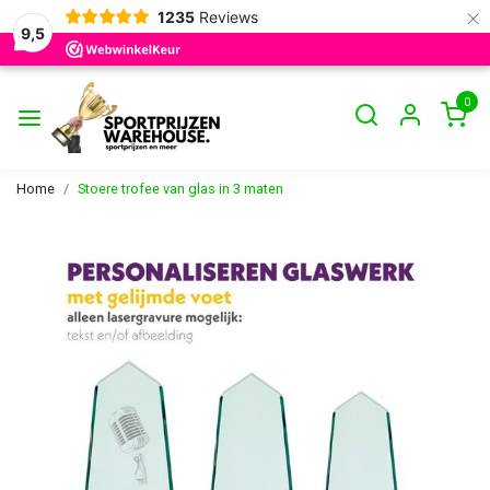
×
1235
Reviews
9,5
0
Home
Stoere trofee van glas in 3 maten
Vorige
Volge