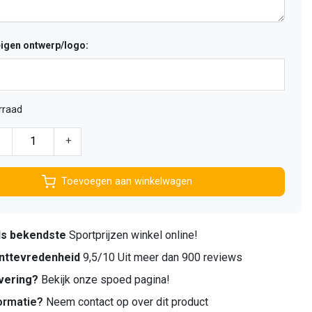
eigen ontwerp/logo:
rraad
-
+
Toevoegen aan winkelwagen
ds bekendste
Sportprijzen winkel online!
nttevredenheid
9,5/10 Uit meer dan 900 reviews
vering?
Bekijk onze spoed pagina!
ormatie?
Neem contact op over dit product