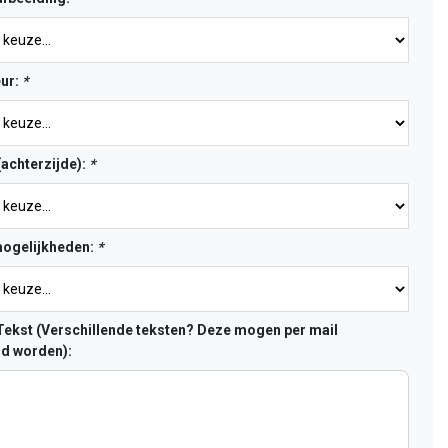
eur:
*
(achterzijde):
*
ogelijkheden:
*
ekst (Verschillende teksten? Deze mogen per mail
d worden):