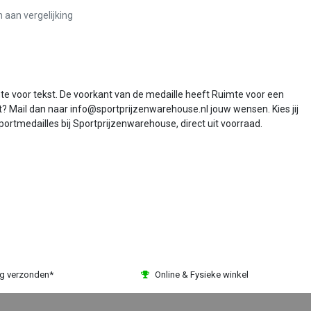
aan vergelijking
te voor tekst. De voorkant van de medaille heeft Ruimte voor een
? Mail dan naar info@sportprijzenwarehouse.nl jouw wensen. Kies jij
portmedailles bij Sportprijzenwarehouse, direct uit voorraad.
ag verzonden*
Online & Fysieke winkel