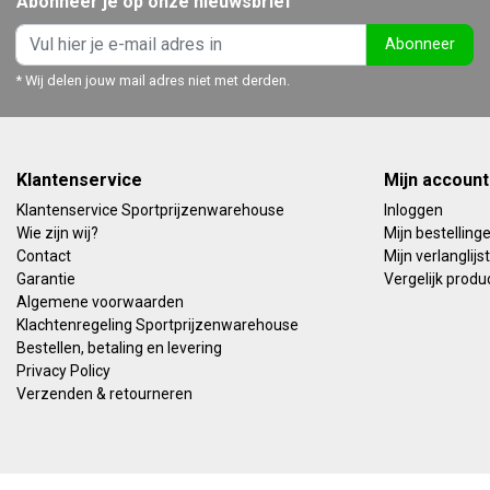
Abonneer je op onze nieuwsbrief
Abonneer
* Wij delen jouw mail adres niet met derden.
Klantenservice
Mijn account
Klantenservice Sportprijzenwarehouse
Inloggen
Wie zijn wij?
Mijn bestelling
Contact
Mijn verlanglijst
Garantie
Vergelijk produ
Algemene voorwaarden
Klachtenregeling Sportprijzenwarehouse
Bestellen, betaling en levering
Privacy Policy
Verzenden & retourneren