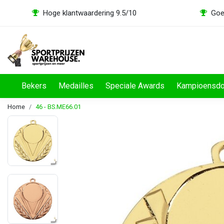
Hoge klantwaardering 9.5/10
Goe
Bekers
Medailles
Speciale Awards
Kampioensd
Home
46 - BS.ME66.01