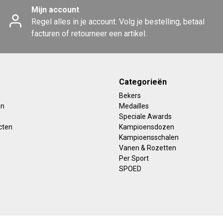
Mijn account
Regel alles in je account. Volg je bestelling, betaal
facturen of retourneer een artikel.
Categorieën
Bekers
en
Medailles
Speciale Awards
cten
Kampioensdozen
Kampioensschalen
Vanen & Rozetten
Per Sport
SPOED