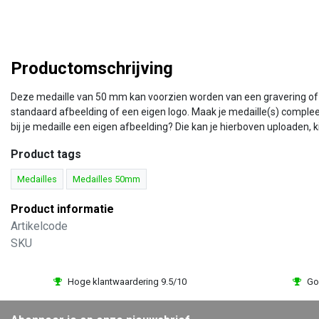
Productomschrijving
Deze medaille van 50 mm kan voorzien worden van een gravering of te
standaard afbeelding of een eigen logo. Maak je medaille(s) comple
bij je medaille een eigen afbeelding? Die kan je hierboven uploaden, 
Product tags
Medailles
Medailles 50mm
Product informatie
Artikelcode
SKU
Hoge klantwaardering 9.5/10
Go