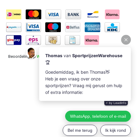
Beoordeling op
Webwinkel Keur
voor Sportprijzenwarehouse: 9.5/10
(1235 beoordelingen)