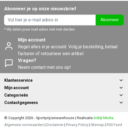
Abonneer je op onze nieuwsbrief
Abonneer
* Wij delen jouw mail adres niet met derden.
Mijn account
Regel alles in je account. Volg je bestelling, betaal
facturen of retourneer een artikel.
Vragen?
Neem contact met ons op!
Klantenservice
Mijn account
Categorieën
Contactgegevens
© Copyright 2026 - Sportprijzenwarehouse | Realisatie
InStijl Media
Algemene voorwaarden
|
Disclaimer
|
Privacy Policy
|
Sitemap
|
RSS Feed