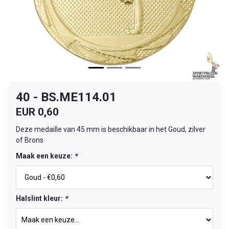
40 - BS.ME114.01
EUR 0,60
Deze medaille van 45 mm is beschikbaar in het Goud, zilver
of Brons
Maak een keuze:
*
Halslint kleur:
*